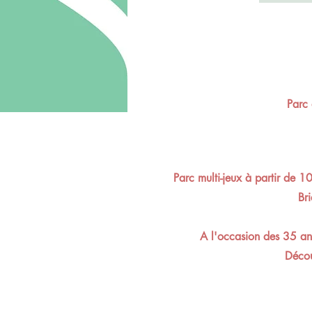
Parc 
Parc multi-jeux à partir de 1
Br
A l'occasion des 35 ans
Décou