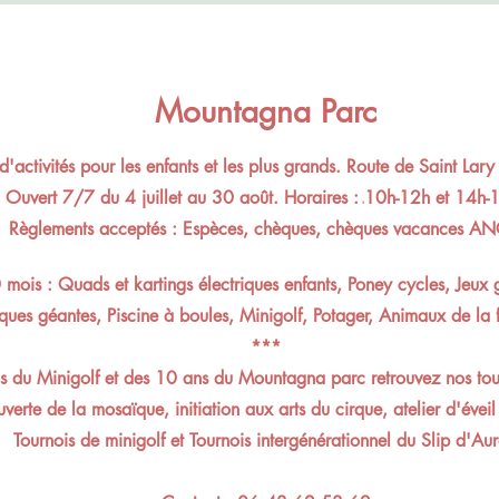
Mountagna Parc
d'activités pour les enfants et les plus grands. Route de Saint Lary
Ouvert 7/7 du 4 juillet au 30 août. Horaires :
.
10h-12h et 14h-
Règlements acceptés : Espèces, chèques, chèques vacances AN
0 mois : Quads et kartings électriques enfants, Poney cycles, Jeux 
iques géantes, Piscine à boules, Minigolf, Potager, Animaux de la 
***
 du Minigolf et des 10 ans du Mountagna parc retrouvez nos tourn
verte de la mosaïque, initiation aux arts du cirque, atelier d'éveil
Tournois de minigolf et Tournois intergénérationnel du Slip d'Aur