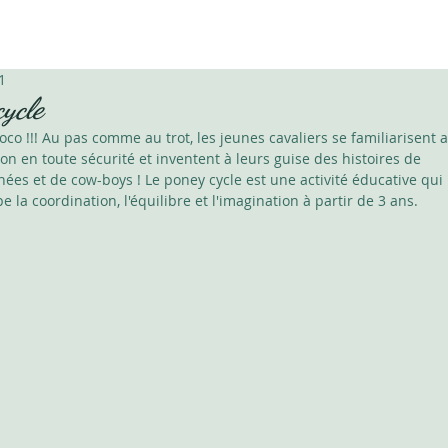
1
ycle
co !!! Au pas comme au trot, les jeunes cavaliers se familiarisent a
ion en toute sécurité et inventent à leurs guise des histoires de 
ées et de cow-boys ! Le poney cycle est une activité éducative qui 
 la coordination, l'équilibre et l'imagination à partir de 3 ans. 